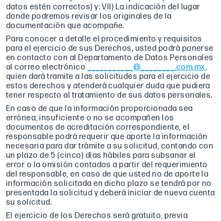
datos estén correctos) y; VII) La indicación del lugar
donde podremos revisar los originales de la
documentación que acompañe.
Para conocer a detalle el procedimiento y requisitos
para el ejercicio de sus Derechos, usted podrá ponerse
en contacto con al Departamento de Datos Personales
al correo electrónico
___________@________.com.mx
,
quien dará tramite a las solicitudes para el ejercicio de
estos derechos y atenderá cualquier duda que pudiera
tener respecto al tratamiento de sus datos personales.
En caso de que la información proporcionada sea
errónea, insuficiente o no se acompañen los
documentos de acreditación correspondiente, el
responsable podrá requerir que aporte la información
necesaria para dar trámite a su solicitud, contando con
un plazo de 5 (cinco) días hábiles para subsanar el
error o la omisión contados a partir del requerimiento
del responsable, en caso de que usted no de aporte la
información solicitada en dicho plazo se tendrá por no
presentada la solicitud y deberá iniciar de nueva cuenta
su solicitud.
El ejercicio de los Derechos será gratuito, previa