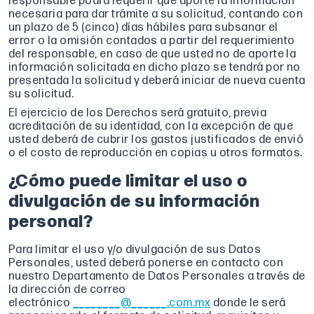
responsable podrá requerir que aporte la información
necesaria para dar trámite a su solicitud, contando con
un plazo de 5 (cinco) días hábiles para subsanar el
error o la omisión contados a partir del requerimiento
del responsable, en caso de que usted no de aporte la
información solicitada en dicho plazo se tendrá por no
presentada la solicitud y deberá iniciar de nueva cuenta
su solicitud.
El ejercicio de los Derechos será gratuito, previa
acreditación de su identidad, con la excepción de que
usted deberá de cubrir los gastos justificados de envió
o el costo de reproducción en copias u otros formatos.
¿Cómo puede limitar el uso o
divulgación de su información
personal?
Para limitar el uso y/o divulgación de sus Datos
Personales, usted deberá ponerse en contacto con
nuestro Departamento de Datos Personales a través de
la dirección de correo
electrónico
________@______.com.mx
donde le será