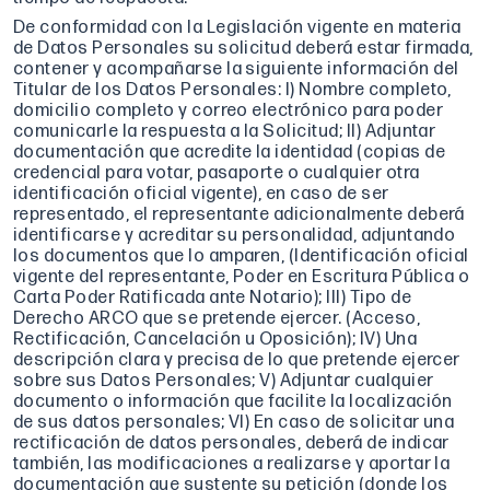
De conformidad con la Legislación vigente en materia
de Datos Personales su solicitud deberá estar firmada,
contener y acompañarse la siguiente información del
Titular de los Datos Personales: I) Nombre completo,
domicilio completo y correo electrónico para poder
comunicarle la respuesta a la Solicitud; II) Adjuntar
documentación que acredite la identidad (copias de
credencial para votar, pasaporte o cualquier otra
identificación oficial vigente), en caso de ser
representado, el representante adicionalmente deberá
identificarse y acreditar su personalidad, adjuntando
los documentos que lo amparen, (Identificación oficial
vigente del representante, Poder en Escritura Pública o
Carta Poder Ratificada ante Notario); III) Tipo de
Derecho ARCO que se pretende ejercer. (Acceso,
Rectificación, Cancelación u Oposición); IV) Una
descripción clara y precisa de lo que pretende ejercer
sobre sus Datos Personales; V) Adjuntar cualquier
documento o información que facilite la localización
de sus datos personales; VI) En caso de solicitar una
rectificación de datos personales, deberá de indicar
también, las modificaciones a realizarse y aportar la
documentación que sustente su petición (donde los