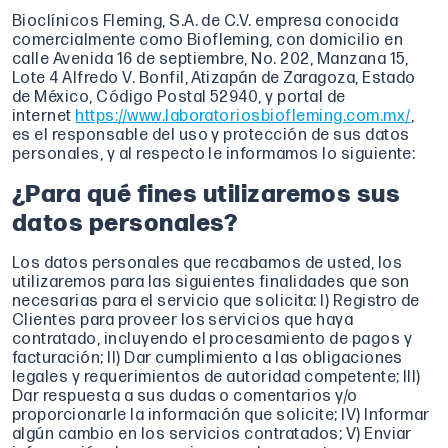
Bioclínicos Fleming, S.A. de C.V. empresa conocida
comercialmente como Biofleming, con domicilio en
calle Avenida 16 de septiembre, No. 202, Manzana 15,
Lote 4 Alfredo V. Bonfil, Atizapán de Zaragoza, Estado
de México, Código Postal 52940, y portal de
internet
https://www.laboratoriosbiofleming.com.mx/
,
es el responsable del uso y protección de sus datos
personales, y al respecto le informamos lo siguiente:
¿Para qué fines utilizaremos sus
datos personales?
Los datos personales que recabamos de usted, los
utilizaremos para las siguientes finalidades que son
necesarias para el servicio que solicita: I) Registro de
Clientes para proveer los servicios que haya
contratado, incluyendo el procesamiento de pagos y
facturación; II) Dar cumplimiento a las obligaciones
legales y requerimientos de autoridad competente; III)
Dar respuesta a sus dudas o comentarios y/o
proporcionarle la información que solicite; IV) Informar
algún cambio en los servicios contratados; V) Enviar