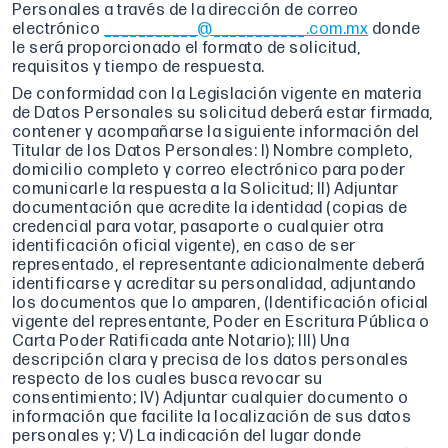
Personales a través de la dirección de correo
electrónico
___________@___________.com.mx
donde
le será proporcionado el formato de solicitud,
requisitos y tiempo de respuesta.
De conformidad con la Legislación vigente en materia
de Datos Personales su solicitud deberá estar firmada,
contener y acompañarse la siguiente información del
Titular de los Datos Personales: I) Nombre completo,
domicilio completo y correo electrónico para poder
comunicarle la respuesta a la Solicitud; II) Adjuntar
documentación que acredite la identidad (copias de
credencial para votar, pasaporte o cualquier otra
identificación oficial vigente), en caso de ser
representado, el representante adicionalmente deberá
identificarse y acreditar su personalidad, adjuntando
los documentos que lo amparen, (Identificación oficial
vigente del representante, Poder en Escritura Pública o
Carta Poder Ratificada ante Notario); III) Una
descripción clara y precisa de los datos personales
respecto de los cuales busca revocar su
consentimiento; IV) Adjuntar cualquier documento o
información que facilite la localización de sus datos
personales y; V) La indicación del lugar donde