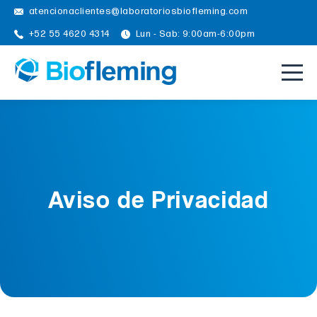
atencionaclientes@laboratoriosbiofleming.com
+52 55 4620 4314
Lun - Sab: 9:00am-6:00pm
Aviso de Privacidad