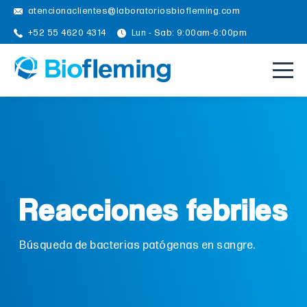
atencionaclientes@laboratoriosbiofleming.com
+52 55 4620 4314
Lun - Sab: 9:00am-6:00pm
Reacciones febriles
Búsqueda de bacterias patógenas en sangre.