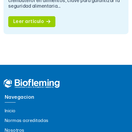
clembuterol en alimentos, clave para garantizar la
seguridad alimentaria...
Leer artículo
Navegacion
Inicio
Normas acreditadas
Nosotros