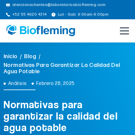
atencionaclientes@laboratoriosbiofleming.com
+52 55 4620 4314
Lun - Sab: 9:00am-6:00pm
Inicio
/
Blog
/
Normativas Para Garantizar La Calidad Del
Agua Potable
Análisis
Febrero 28, 2025
Normativas para
garantizar la calidad del
agua potable