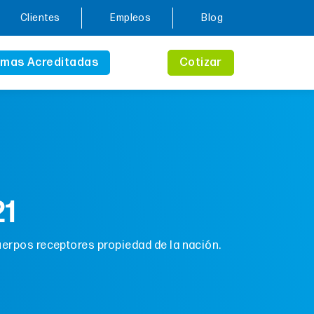
Clientes
Empleos
Blog
mas Acreditadas
Cotizar
1
uerpos receptores propiedad de la nación.