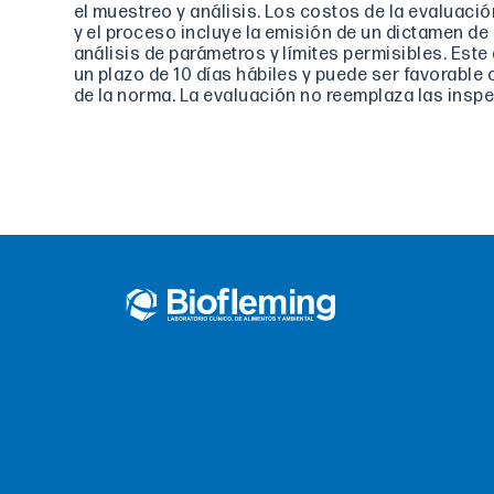
el muestreo y análisis. Los costos de la evaluación
y el proceso incluye la emisión de un dictamen d
análisis de parámetros y límites permisibles. Est
un plazo de 10 días hábiles y puede ser favorable
de la norma. La evaluación no reemplaza las inspe