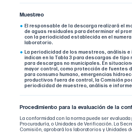
Muestreo
El responsable de la descarga realizará el 
de aguas residuales para determinar el prome
con la periodicidad establecida en el numeral
laboratorio.
La periodicidad de los muestreos, análisis e
indican en la Tabla 3 para descargas de tipo m
para descargas no municipales. En situacion
mayor control, como protección de fuentes 
para consumo humano, emergencias hidroec
productivos fuera de control, la Comisión po
periodicidad de muestreo, análisis e informe
Procedimiento para la evaluación de la con
La conformidad con la norma puede ser evaluada p
Procuraduría, o Unidades de Verificación. La Secret
Comisión, aprobará los laboratorios y Unidades de