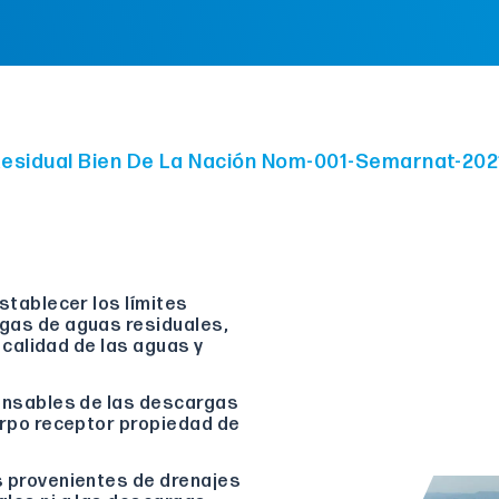
esidual Bien De La Nación Nom-001-Semarnat-202
stablecer los límites
gas de aguas residuales,
 calidad de las aguas y
ponsables de las descargas
erpo receptor propiedad de
s provenientes de drenajes