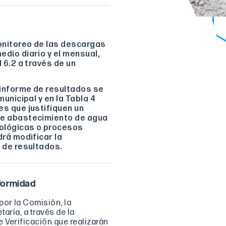
monitoreo de las descargas
dio diario y el mensual,
 6.2 a través de un
 informe de resultados se
unicipal y en la Tabla 4
es que justifiquen un
de abastecimiento de agua
ológicas o procesos
drá modificar la
 de resultados.
formidad
or la Comisión, la
aría, a través de la
 Verificación que realizarán