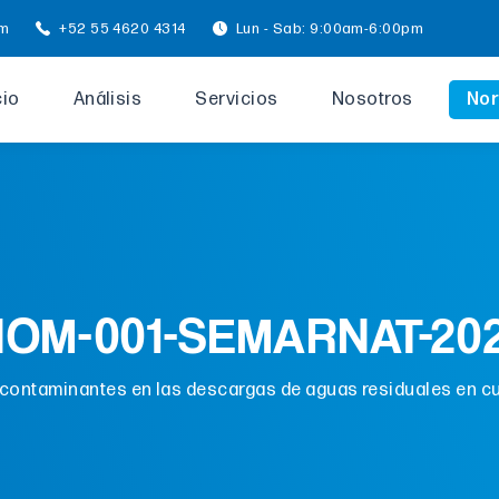
om
+52 55 4620 4314
Lun - Sab: 9:00am-6:00pm
cio
Análisis
Servicios
Nosotros
Nor
NOM-001-SEMARNAT-202
 contaminantes en las descargas de aguas residuales en c