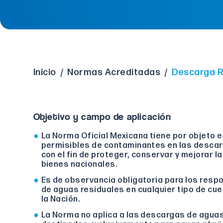
Inicio
/
Normas Acreditadas
/
Descarga R
Objetivo y campo de aplicación
La Norma Oficial Mexicana tiene por objeto e
permisibles de contaminantes en las descar
con el fin de proteger, conservar y mejorar la
bienes nacionales.
Es de observancia obligatoria para los res
de aguas residuales en cualquier tipo de cu
la Nación.
La Norma no aplica a las descargas de agua