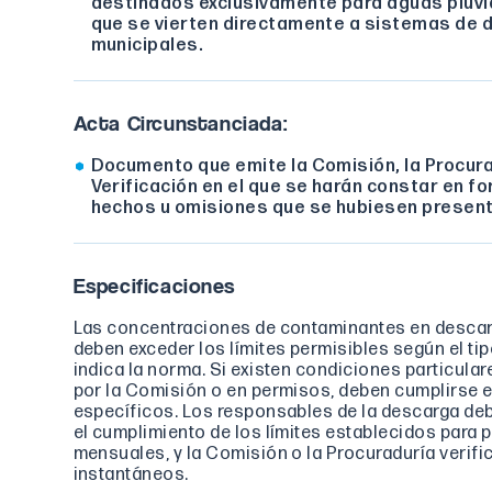
destinados exclusivamente para aguas pluvia
que se vierten directamente a sistemas de d
municipales.
Acta Circunstanciada:
Documento que emite la Comisión, la Procura
Verificación en el que se harán constar en f
hechos u omisiones que se hubiesen presenta
Especificaciones
Las concentraciones de contaminantes en descar
deben exceder los límites permisibles según el ti
indica la norma. Si existen condiciones particula
por la Comisión o en permisos, deben cumplirse 
específicos. Los responsables de la descarga d
el cumplimiento de los límites establecidos para 
mensuales, y la Comisión o la Procuraduría verifi
instantáneos.