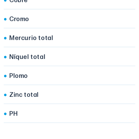
Cobre
Cromo
Mercurio total
Níquel total
Plomo
Zinc total
PH