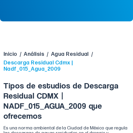
Inicio
/
Análisis
/
Agua Residual
/
Descarga Residual Cdmx |
Nadf_015_Agua_2009
Tipos de estudios de Descarga
Residual CDMX |
NADF_015_AGUA_2009 que
ofrecemos
Es una norma ambiental de la Ciudad de México que regula