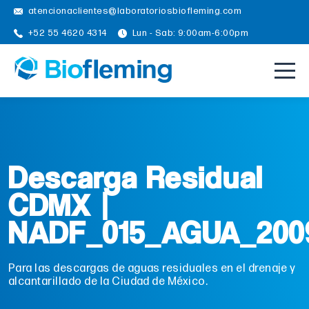
atencionaclientes@laboratoriosbiofleming.com
+52 55 4620 4314
Lun - Sab: 9:00am-6:00pm
Descarga Residual
CDMX |
NADF_015_AGUA_200
Para las descargas de aguas residuales en el drenaje y
alcantarillado de la Ciudad de México.