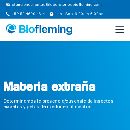
atencionaclientes@laboratoriosbiofleming.com
+52 55 4620 4314
Lun - Sab: 9:00am-6:00pm
Materia extraña
Determinamos la presencia/ausensia de insectos,
excretas y pelos de roedor en alimentos.