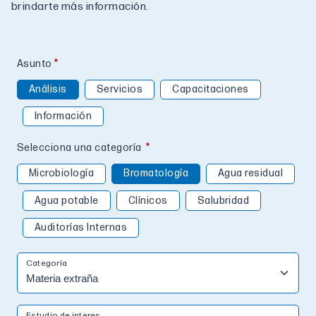
brindarte más información.
Asunto
Análisis
Servicios
Capacitaciones
Información
Selecciona una categoría
Microbiología
Bromatología
Agua residual
Agua potable
Clínicos
Salubridad
Auditorías Internas
Categoría
Estudio de interes