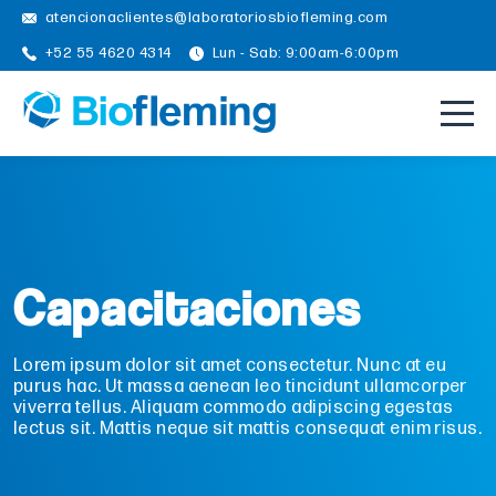
atencionaclientes@laboratoriosbiofleming.com
+52 55 4620 4314
Lun - Sab: 9:00am-6:00pm
Capacitaciones
Lorem ipsum dolor sit amet consectetur. Nunc at eu
purus hac. Ut massa aenean leo tincidunt ullamcorper
viverra tellus. Aliquam commodo adipiscing egestas
lectus sit. Mattis neque sit mattis consequat enim risus.