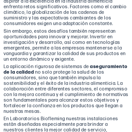
aspirar a la excelencia en la industria alimenticia
enfrenta retos significativos. Factores como el cambio
climático, la globalización de las cadenas de
suministro y las expectativas cambiantes de los
consumidores exigen una adaptación constante.
Sin embargo, estos desafíos también representan
oportunidades para innovar y mejorar. Invertir en
investigación y desarrollo, así como en tecnologías
emergentes, permite a las empresas mantenerse a la
vanguardia y garantizar la calidad de sus productos en
un entorno dinámico y exigente.
La aplicación rigurosa de sistemas de
aseguramiento
de la calidad
no solo protege la salud de los
consumidores, sino que también impulsa la
sostenibilidad y el éxito de la industria alimenticia. La
colaboración entre diferentes sectores, el compromiso
con la mejora continua y el cumplimiento de normativas
son fundamentales para alcanzar estos objetivos y
fortalecer la confianza en los productos que llegan a
nuestras mesas.
En Laboratorios Biofleming nuestras instalaciones
están diseñadas especialmente para brindar a
nuestros clientes la mejor calidad de servicio,