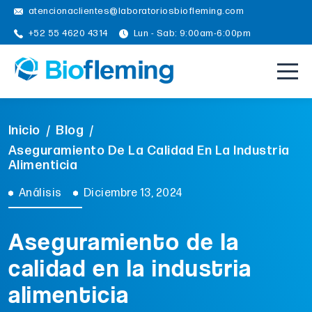
atencionaclientes@laboratoriosbiofleming.com
+52 55 4620 4314
Lun - Sab: 9:00am-6:00pm
Inicio
/
Blog
/
Aseguramiento De La Calidad En La Industria
Alimenticia
Análisis
Diciembre 13, 2024
Aseguramiento de la
calidad en la industria
alimenticia